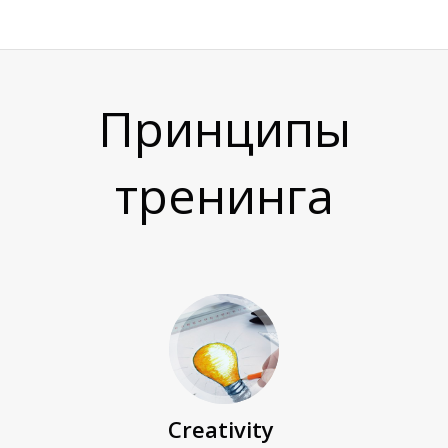
Г
Принципы
тренинга
В
Creativity