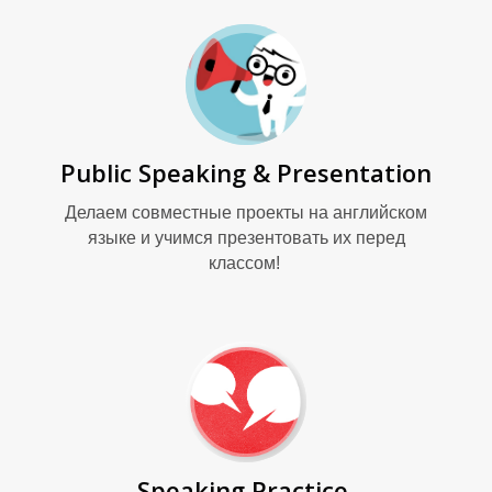
У
Public Speaking & Presentation
Делаем совместные проекты на английском
языке и учимся презентовать их перед
классом!
Щ
Speaking Practice