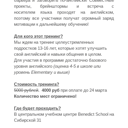
барьера и заговорить по-английски! Совместные
проекты, брейнштормы и встреча с
носителем языка проходят на английском,
И
поэтому все участники получат огромный заряд
мотивации к дальнейшему обучению!
Для кого этот тренинг?
Мы ждем на тренинг целеустремленных
подростков 13-16 лет, которые хотят улучшить
свой английский и навыки общения в целом.
Для участия в программе достаточно базового
уровня английского
(оценка 4-5 в школе или
уровень Elementary и выше)
Н
Стоимость тренинга?
5000 рублей
.
4000 руб
при оплате до 24 марта
Количество мест ограничено!
Где будет проходить?
В центральном учебном центре Benedict School на
Сибирской 31