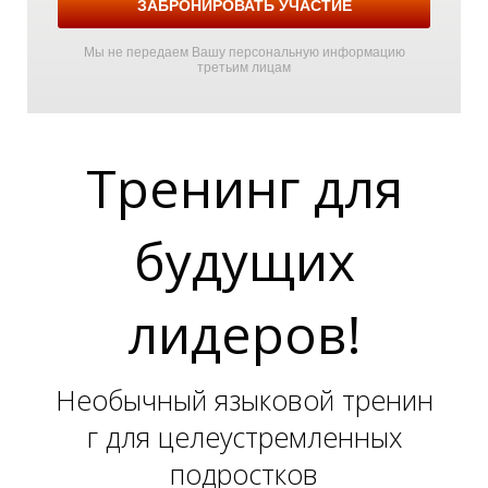
ЗАБРОНИРОВАТЬ УЧАСТИЕ
Т
Мы не передаем Вашу персональную информацию
третьим лицам
Тренинг для
будущих
Р
лидеров!
Необычный языковой тренин
г для целеустремленных
подростков